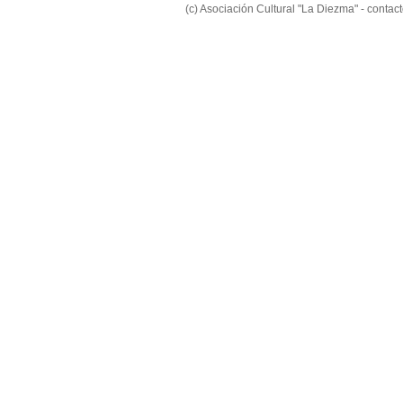
(c) Asociación Cultural "La Diezma" - conta