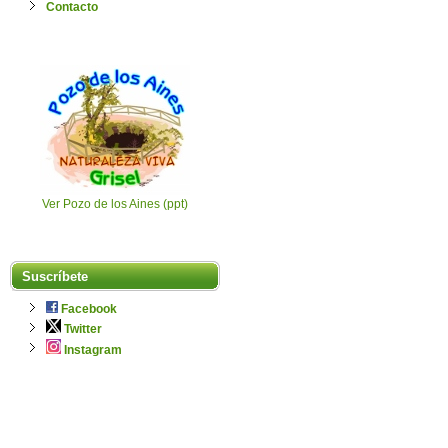
Contacto
Ver Pozo de los Aines (ppt)
Suscríbete
Facebook
Twitter
Instagram