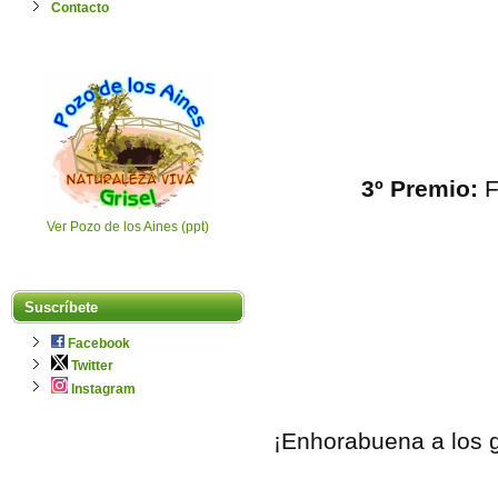
Contacto
3º Premio:
F
Ver Pozo de los Aines (ppt)
Suscríbete
Facebook
Twitter
Instagram
¡Enhorabuena a los g