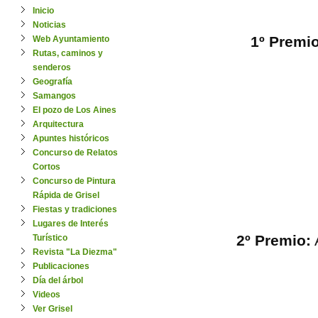
Inicio
Noticias
1º Premio
Web Ayuntamiento
Rutas, caminos y
senderos
Geografía
Samangos
El pozo de Los Aines
Arquitectura
Apuntes históricos
Concurso de Relatos
Cortos
Concurso de Pintura
Rápida de Grisel
Fiestas y tradiciones
Lugares de Interés
2º Premio:
A
Turístico
Revista "La Diezma"
Publicaciones
Día del árbol
Videos
Ver Grisel