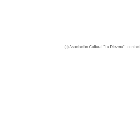
(c) Asociación Cultural "La Diezma" - conta