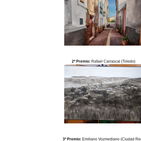
2º Premio:
Rafael Carrascal (Toledo)
3º Premio:
Emiliano Vozmediano (Ciudad Rea