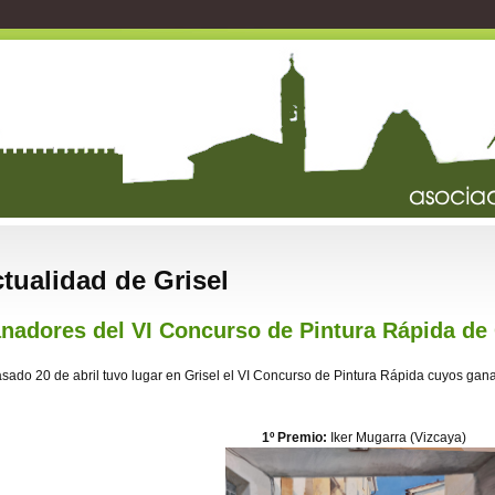
tualidad de Grisel
nadores del VI Concurso de Pintura Rápida de 
asado 20 de abril tuvo lugar en Grisel el VI Concurso de Pintura Rápida cuyos gan
1º Premio:
Iker Mugarra (Vizcaya)