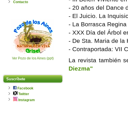
Contacto
- 20 años del Dance d
- El Juicio. La Inqui
- La Borrasca Regina 
- XXX Día del Árbol e
- De Sta. Maria de la
- Contraportada: VII 
Ver Pozo de los Aines (ppt)
La revista también 
Diezma"
Suscríbete
Facebook
Twitter
Instagram