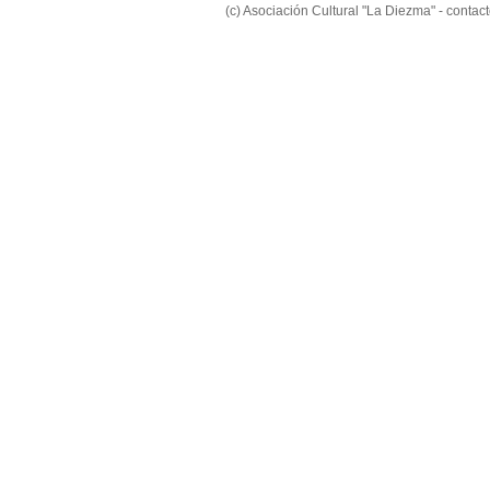
(c) Asociación Cultural "La Diezma" - conta